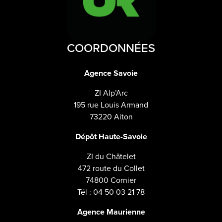
COORDONNÉES
Agence Savoie
ZI Alp’Arc
195 rue Louis Armand
73220 Aiton
Dépôt Haute-Savoie
ZI du Châtelet
472 route du Collet
74800 Cornier
Tél : 04 50 03 21 78
Agence Maurienne