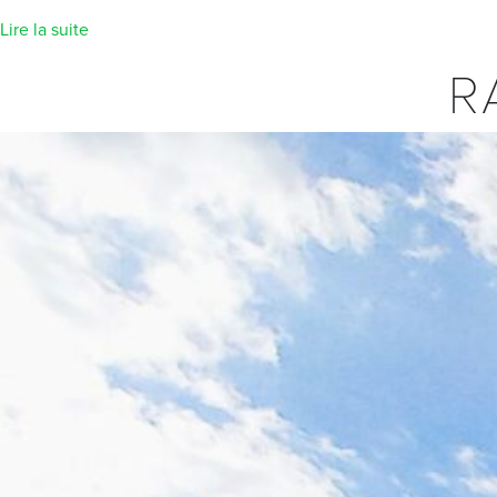
Lire la suite
R