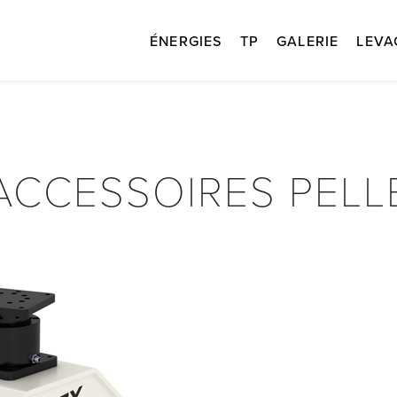
ÉNERGIES
TP
GALERIE
LEV
ACCESSOIRES PELL