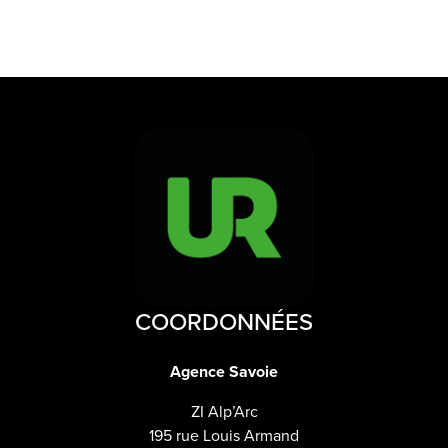
COORDONNÉES
Agence Savoie
ZI Alp’Arc
195 rue Louis Armand