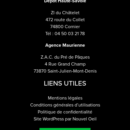
Dépôt Haute-Savoie
ZI du Châtelet
472 route du Collet
74800 Cornier
Tél : 04 50 03 21 78
Agence Maurienne
Z.A.C. du Pré de Pâques
4 Rue Grand Champ
73870 Saint-Julien-Mont-Denis
LIENS UTILES
Mentions légales
Conditions générales d’utilisations
Politique de confidentialité
Site WordPress par Nouvel Oeil