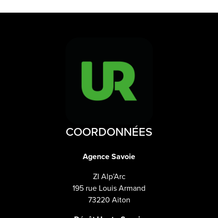
COORDONNÉES
Agence Savoie
ZI Alp’Arc
195 rue Louis Armand
73220 Aiton